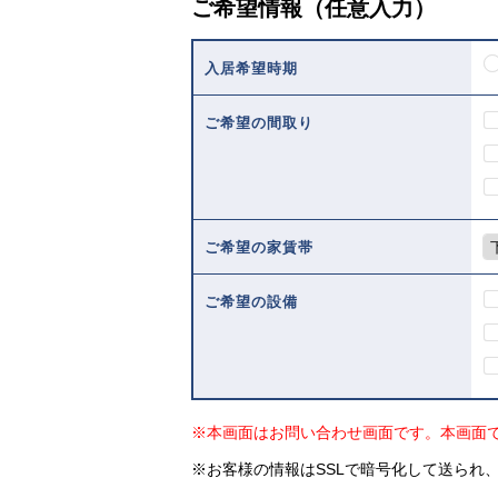
ご希望情報（任意入力）
入居希望時期
ご希望の間取り
ご希望の家賃帯
ご希望の設備
※本画面はお問い合わせ画面です。本画面
※お客様の情報はSSLで暗号化して送られ