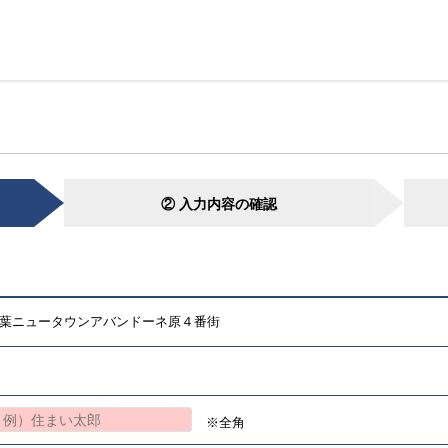
② 入力内容の確認
葉ニュータウンアバンドーネ原４番街
※全角