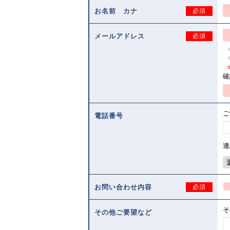
お名前 カナ
必須
メールアドレス
必須
s
確
ご
電話番号
連
お問い合わせ内容
必須
そ
その他ご要望など