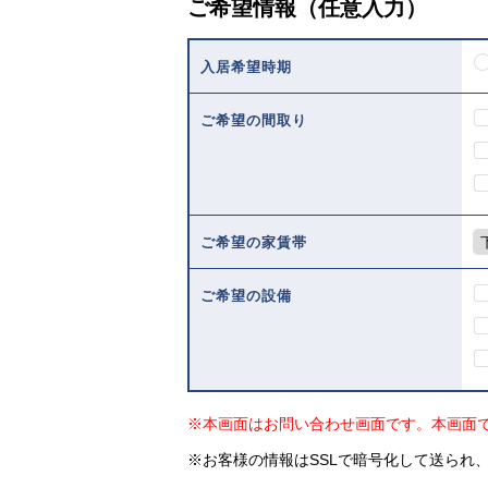
ご希望情報（任意入力）
入居希望時期
ご希望の間取り
ご希望の家賃帯
ご希望の設備
※本画面はお問い合わせ画面です。本画面
※お客様の情報はSSLで暗号化して送られ