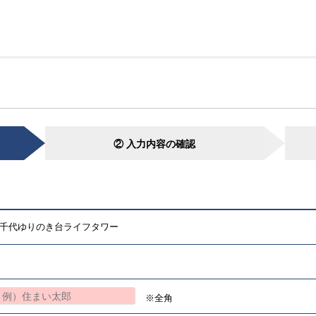
② 入力内容の確認
千代ゆりのき台ライフタワー
※全角