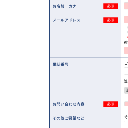
お名前 カナ
必須
メールアドレス
必須
s
確
ご
電話番号
連
お問い合わせ内容
必須
そ
その他ご要望など