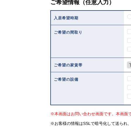
ご希望情報（任意入力）
入居希望時期
ご希望の間取り
ご希望の家賃帯
ご希望の設備
※本画面はお問い合わせ画面です。本画面
※お客様の情報はSSLで暗号化して送られ