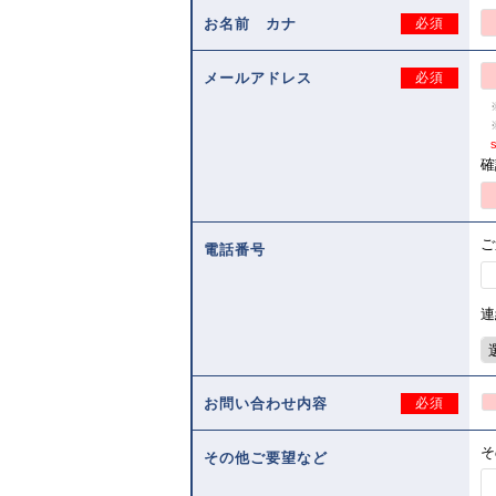
お名前 カナ
必須
メールアドレス
必須
s
確
ご
電話番号
連
お問い合わせ内容
必須
そ
その他ご要望など