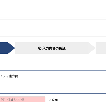
② 入力内容の確認
ミティ南六郷
※全角