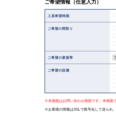
ご希望情報（任意入力）
入居希望時期
ご希望の間取り
ご希望の家賃帯
ご希望の設備
※本画面はお問い合わせ画面です。本画面
※お客様の情報はSSLで暗号化して送られ