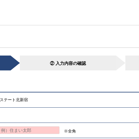
② 入力内容の確認
ステート北新宿
※全角