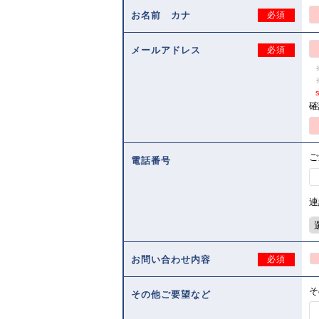
お名前 カナ
必須
メールアドレス
必須
s
確
ご
電話番号
連
お問い合わせ内容
必須
そ
その他ご要望など