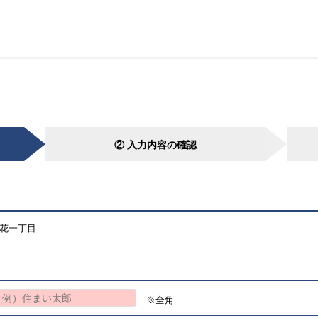
② 入力内容の確認
花一丁目
※全角