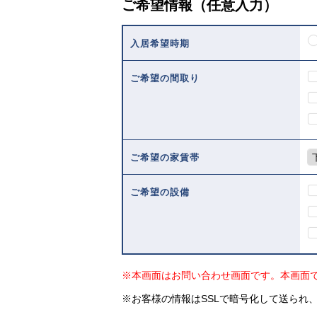
ご希望情報（任意入力）
入居希望時期
ご希望の間取り
ご希望の家賃帯
ご希望の設備
※本画面はお問い合わせ画面です。本画面
※お客様の情報はSSLで暗号化して送られ