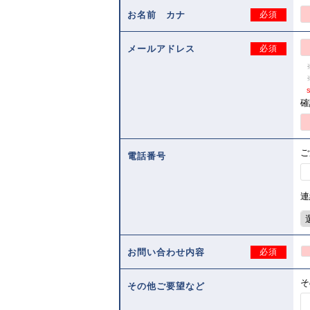
お名前 カナ
必須
メールアドレス
必須
s
確
ご
電話番号
連
お問い合わせ内容
必須
そ
その他ご要望など