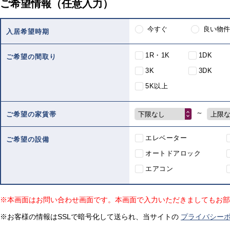
ご希望情報（任意入力）
今すぐ
良い物件
入居希望時期
1R・1K
1DK
ご希望の間取り
3K
3DK
5K以上
～
下限なし
上限
ご希望の家賃帯
エレベーター
ご希望の設備
オートドアロック
エアコン
※本画面はお問い合わせ画面です。本画面で入力いただきましてもお部
※お客様の情報はSSLで暗号化して送られ、当サイトの
プライバシー