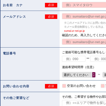
お名前 カナ
必須
メールアドレス
必須
※このメールアドレスにお問い合わ
※メール受信制限をしている方は、
sumai.ur-net.go.jp
確認のため、再入力してくださ
ご連絡可能な携帯電話番号もし
電話番号
ー
連絡希望時間帯（任意）
～
選択してください
空室のお問い合わせ
お問い合わせ内容
必須
その他、ご希望する物件やお部
その他ご要望など