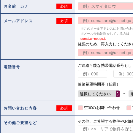
お名前 カナ
必須
メールアドレス
必須
※このメールアドレスにお問い合わ
※メール受信制限をしている方は、
sumai.ur-net.go.jp
確認のため、再入力してくださ
ご連絡可能な携帯電話番号もし
電話番号
ー
連絡希望時間帯（任意）
～
選択してください
空室のお問い合わせ
お問い合わせ内容
必須
その他、ご希望する物件やお部
その他ご要望など