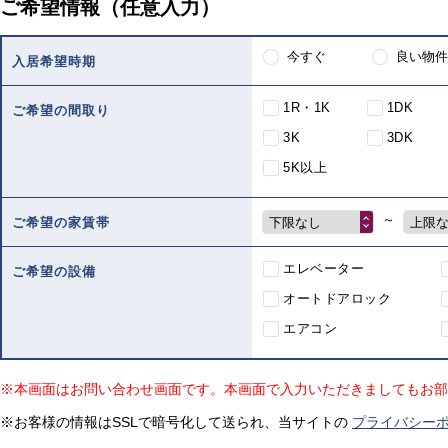
ご希望情報（任意入力）
今すぐ
良い物件
入居希望時期
1R・1K
1DK
ご希望の間取り
3K
3DK
5K以上
～
下限なし
上限
ご希望の家賃帯
エレベーター
ご希望の設備
オートドアロック
エアコン
※本画面はお問い合わせ画面です。本画面で入力いただきましてもお部
※お客様の情報はSSLで暗号化して送られ、当サイトの
プライバシー