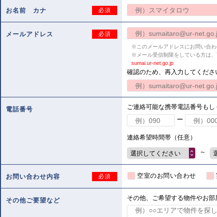
お名前 カナ
必須
メールアドレス
必須
※このメールアドレスにお問い合わ
※メール受信制限をしている方は、
sumai.ur-net.go.jp
確認のため、再入力してくださ
ご連絡可能な携帯電話番号もし
電話番号
ー
連絡希望時間帯（任意）
～
選択してください
空室のお問い合わせ
お問い合わせ内容
必須
その他、ご希望する物件やお部
その他ご要望など