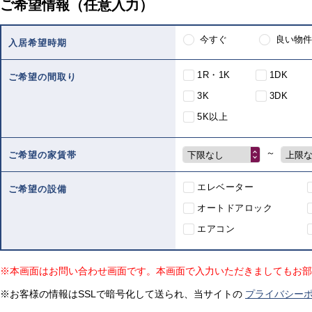
ご希望情報（任意入力）
今すぐ
良い物件
入居希望時期
1R・1K
1DK
ご希望の間取り
3K
3DK
5K以上
～
下限なし
上限
ご希望の家賃帯
エレベーター
ご希望の設備
オートドアロック
エアコン
※本画面はお問い合わせ画面です。本画面で入力いただきましてもお部
※お客様の情報はSSLで暗号化して送られ、当サイトの
プライバシー